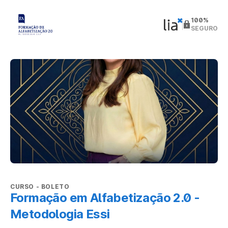
100%
SEGURO
CURSO
- BOLETO
Formação em Alfabetização 2.0 -
Metodologia Essi