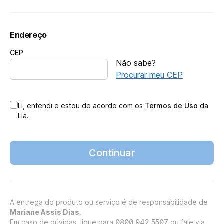
Endereço
CEP
Não sabe?
Procurar meu CEP
Li, entendi e estou de acordo com os
Termos de Uso
da
Lia.
Continuar
A entrega do produto ou serviço é de responsabilidade de
Mariane Assis Dias
.
Em caso de dúvidas, ligue para
0800 942 5507
ou fale via